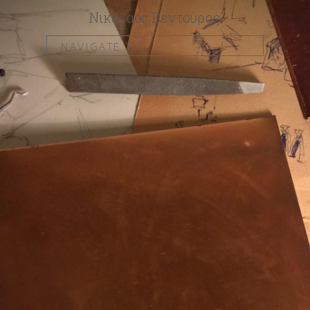
Νικόλαος Βεντούρας
NAVIGATE TO...